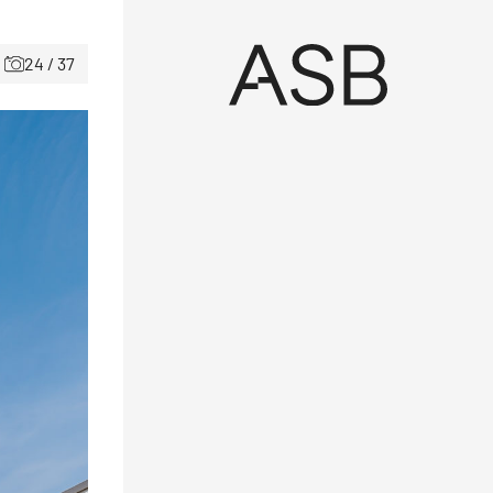
24 / 37