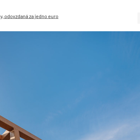
ny, odovzdaná za jedno euro