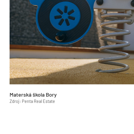
Materská škola Bory
Zdroj: Penta Real Estate