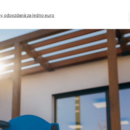
ny, odovzdaná za jedno euro