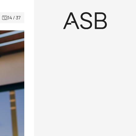
14 / 37