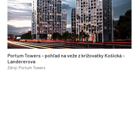
Portum Towers – pohľad na veže z križovatky Košická –
Landererova
Zdroj: Portum Towers