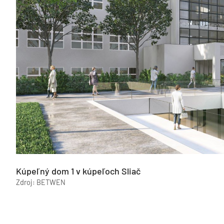
Kúpeľný dom 1 v kúpeľoch Sliač
Zdroj: BETWEN