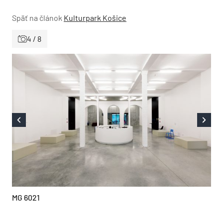
Späť na článok
Kulturpark Košice
4 / 8
MG 6021