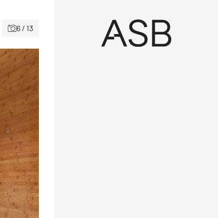
6 / 13