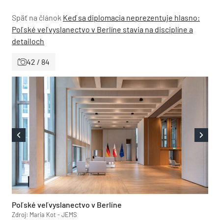
Späť na článok
Keď sa diplomacia neprezentuje hlasno:
Poľské veľvyslanectvo v Berlíne stavia na disciplíne a
detailoch
42 / 84
Poľské veľvyslanectvo v Berlíne
Zdroj: Maria Kot - JEMS