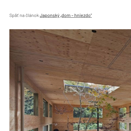
Späť na článok
Japonský „dom – hniezdo“