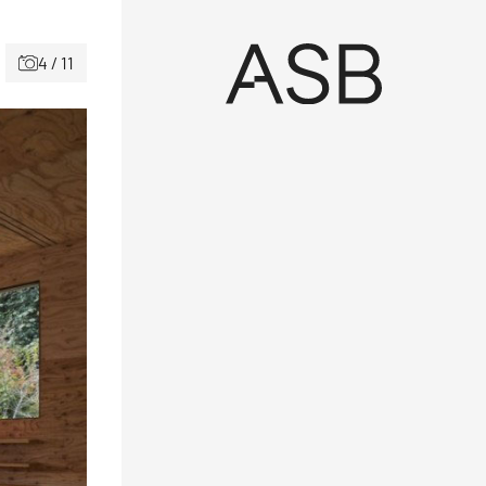
4 / 11