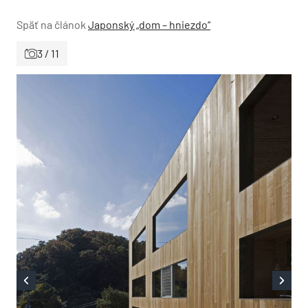
Späť na článok
Japonský „dom – hniezdo“
3 / 11