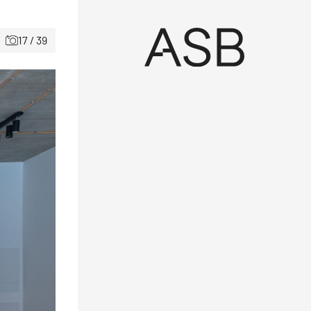
17 / 39