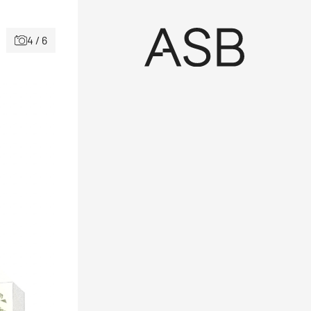
4 / 6