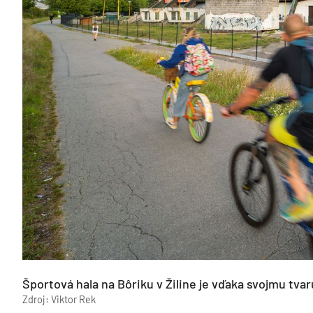
Športová hala na Bôriku v Žiline je vďaka svojmu tva
Zdroj: Viktor Rek