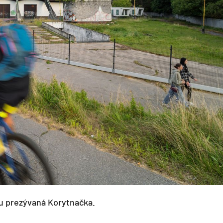
ru prezývaná Korytnačka.