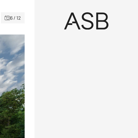
6 / 12