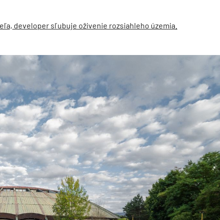
eľa, developer sľubuje oživenie rozsiahleho územia.