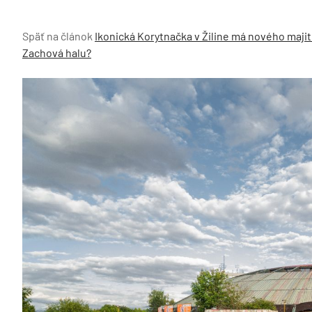
Späť na článok
Ikonická Korytnačka v Žiline má nového majit
Zachová halu?