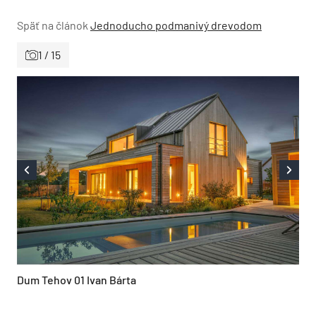
Späť na článok
Jednoducho podmanivý drevodom
1 / 15
Dum Tehov 01 Ivan Bárta