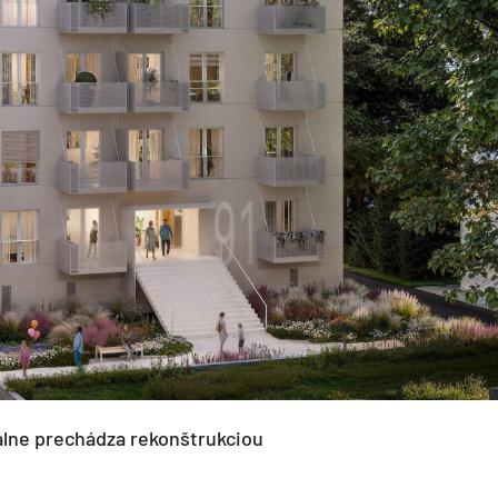
álne prechádza rekonštrukciou