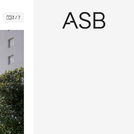
3 / 7