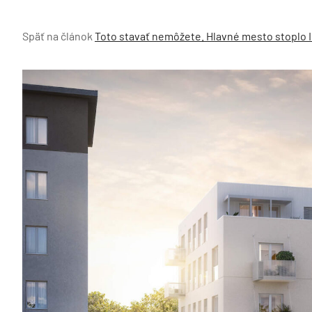
Späť na článok
Toto stavať nemôžete. Hlavné mesto stoplo 