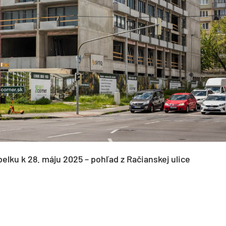
elku k 28. máju 2025 – pohľad z Račianskej ulice