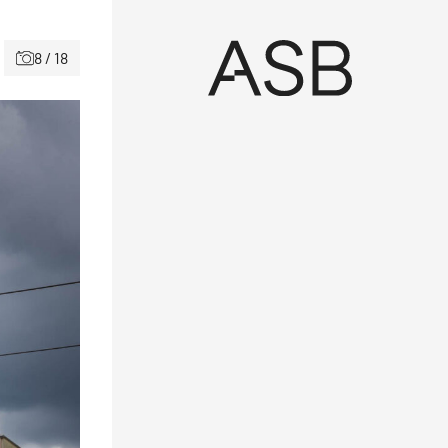
8 / 18