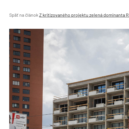
Späť na článok
Z kritizovaného projektu zelená dominanta Ra