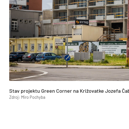
Stav projektu Green Corner na Križovatke Jozefa Čab
Zdroj: Miro Pochyba