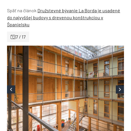
Späť na článok
Družstevné bývanie La Borda je usadené
do najvyššej budovy s drevenou konštrukciou v
Španielsku
7 / 17