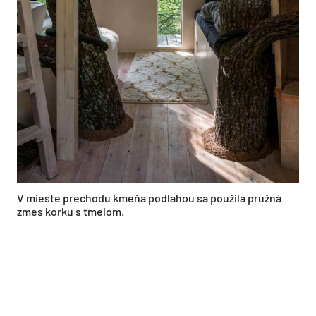
V mieste prechodu kmeňa podlahou sa použila pružná
zmes korku s tmelom.