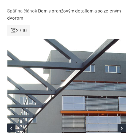
Späť na článok
Dom s oranžovým detailom a so zeleným
dvorom
2 / 10