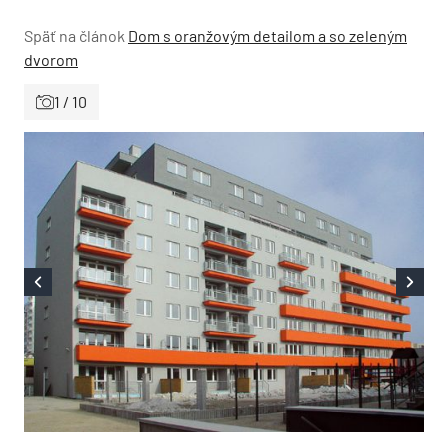
Späť na článok
Dom s oranžovým detailom a so zeleným
dvorom
1 / 10