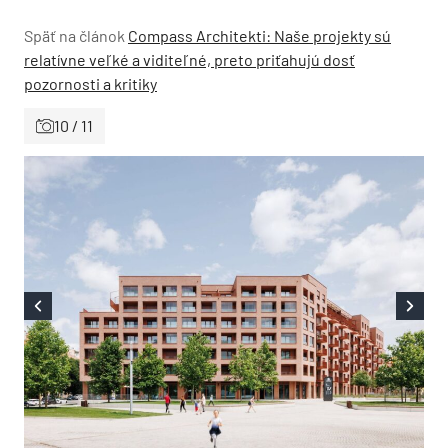
Späť na článok
Compass Architekti: Naše projekty sú
relatívne veľké a viditeľné, preto priťahujú dosť
pozornosti a kritiky
10 / 11