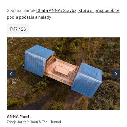
Späť na článok
Chata ANNA: Stavba, ktorú si prispôsobíte
podľa počasia a nálady
7 / 26
ANNA Meet.
Zdroj: Jorrit ‘t Hoen & Tõnu Tunnel