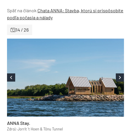
Späť na článok
Chata ANNA: Stavba, ktorú si prispôsobíte
podľa počasia a nálady
14 / 26
ANNA Stay.
Zdroj: Jorrit ‘t Hoen & Tõnu Tunnel