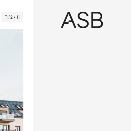
2 / 11