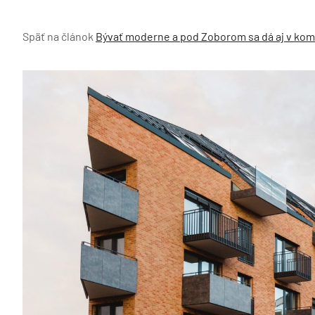
Späť na článok
Bývať moderne a pod Zoborom sa dá aj v ko