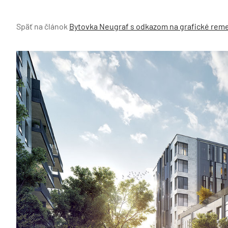
Späť na článok
Bytovka Neugraf s odkazom na grafické rem