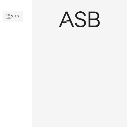
2 / 7