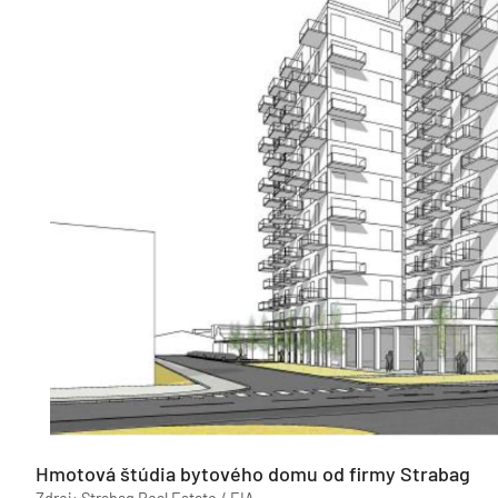
Hmotová štúdia bytového domu od firmy Strabag