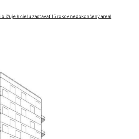
ibližuje k cieľu zastavať 15 rokov nedokončený areál