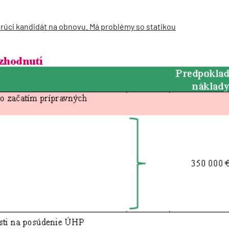
úci kandidát na obnovu. Má problémy so statikou