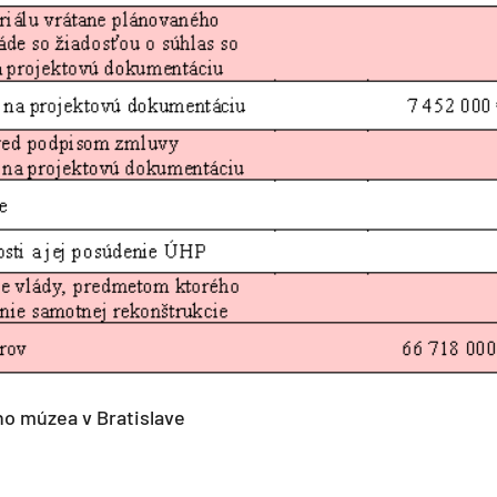
 múzea v Bratislave