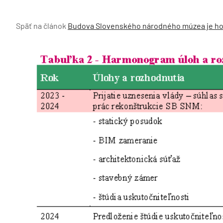
Späť na článok
Budova Slovenského národného múzea je hor