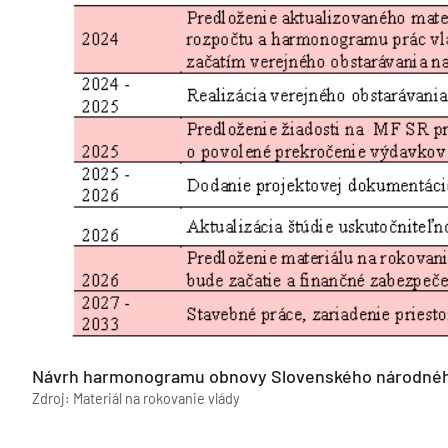
Návrh harmonogramu obnovy Slovenského národného
Zdroj: Materiál na rokovanie vlády