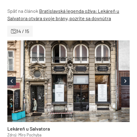
Späť na článok
Bratislavská legenda ožíva: Lekáreň u
Salvatora otvára svoje brány, pozrite sa dovnútra
14 / 15
Lekáreň u Salvatora
Zdroj: Miro Pochyba