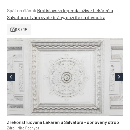
Späť na článok
Bratislavská legenda ožíva: Lekáreň u
Salvatora otvára svoje brány, pozrite sa dovnútra
13 / 15
Zrekonštruovaná Lekáreň u Salvatora - obnovený strop
Zdroj: Miro Pochyba