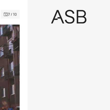
7 / 10