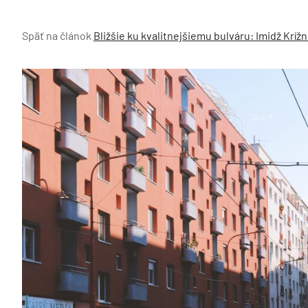
Späť na článok
Bližšie ku kvalitnejšiemu bulváru: Imidž Krí