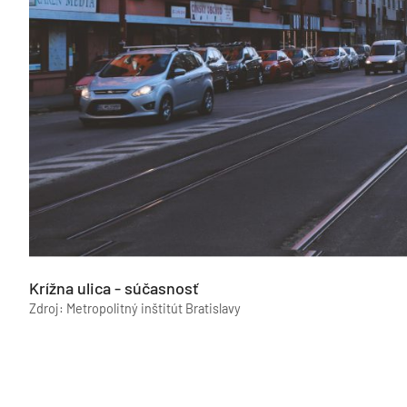
Krížna ulica - súčasnosť
Zdroj: Metropolitný inštitút Bratislavy