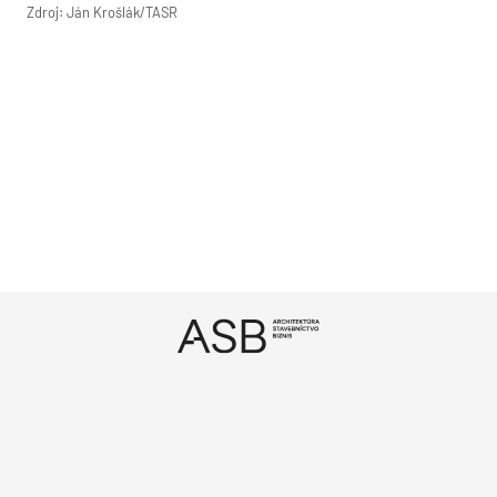
Zdroj: Ján Krošlák/TASR