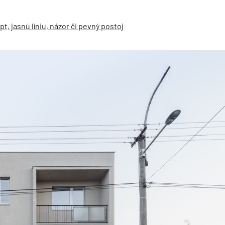
t, jasnú líniu, názor či pevný postoj