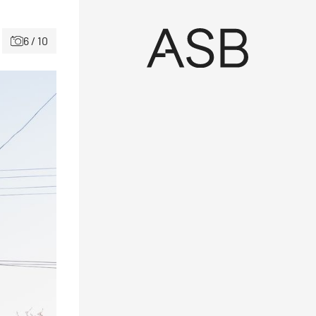
6 / 10