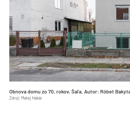
Obnova domu zo 70. rokov, Šaľa. Autor: Róbet Bakyt
Zdroj: Matej Hakár