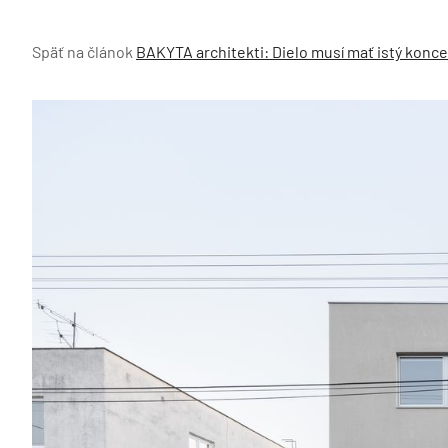
Späť na článok
BAKYTA architekti: Dielo musí mať istý koncep