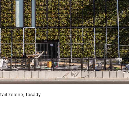
ail zelenej fasády