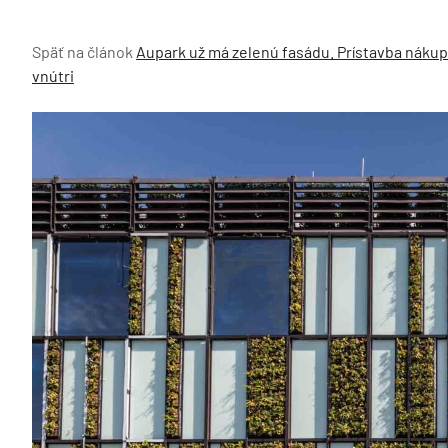
Späť na článok
Aupark už má zelenú fasádu. Prístavba náku
vnútri