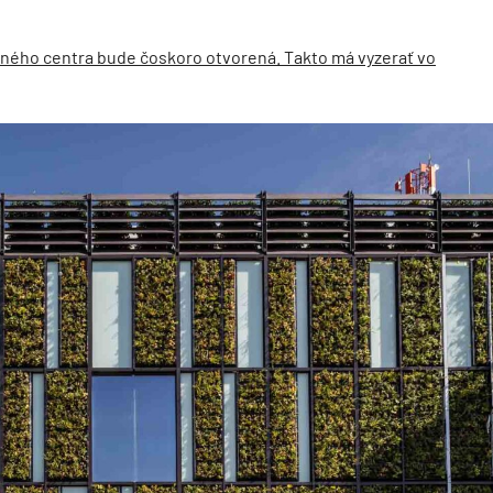
pného centra bude čoskoro otvorená. Takto má vyzerať vo