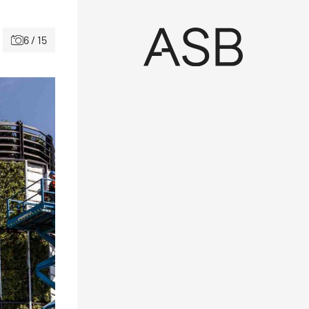
6 / 15