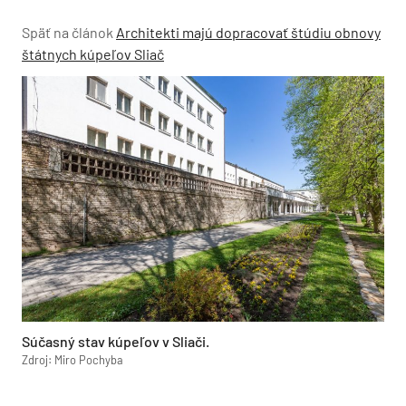
Späť na článok
Architekti majú dopracovať štúdiu obnovy
štátnych kúpeľov Sliač
Súčasný stav kúpeľov v Sliači.
Zdroj: Miro Pochyba