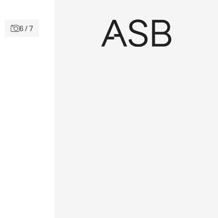
6 / 7