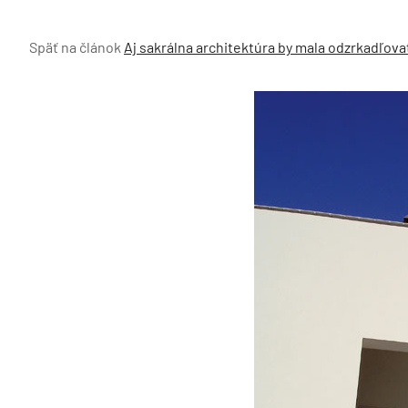
Späť na článok
Aj sakrálna architektúra by mala odzrkadľov