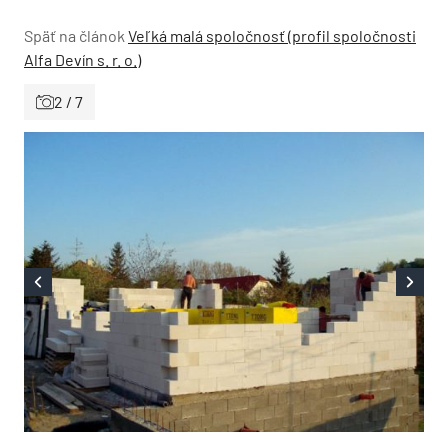
Späť na článok
Veľká malá spoločnosť (profil spoločnosti
Alfa Devín s. r. o.)
2 / 7