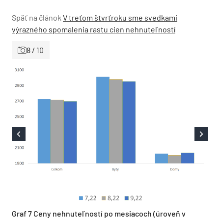
Späť na článok
V treťom štvrťroku sme svedkami
výrazného spomalenia rastu cien nehnuteľností
8 / 10
Graf 7 Ceny nehnuteľností po mesiacoch (úroveň v