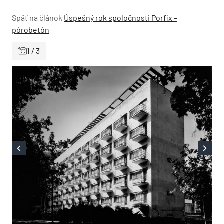
Späť na článok
Úspešný rok spoločnosti Porfix –
pórobetón
1 / 3