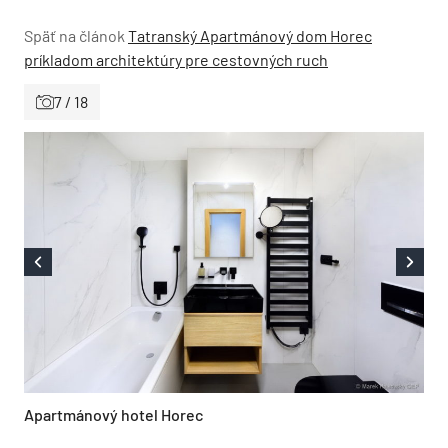
Späť na článok
Tatranský Apartmánový dom Horec
príkladom architektúry pre cestovných ruch
7 / 18
Apartmánový hotel Horec