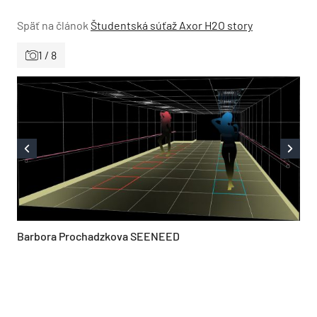
Späť na článok
Študentská súťaž Axor H2O story
1 / 8
Barbora Prochadzkova SEENEED