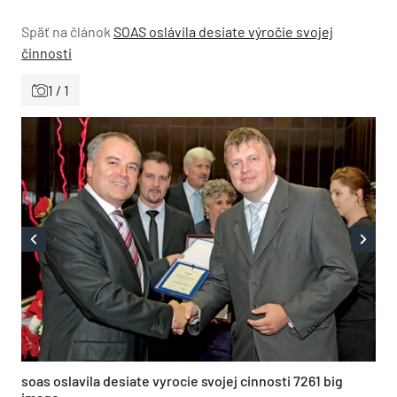
Späť na článok
SOAS oslávila desiate výročie svojej
činnosti
1 / 1
soas oslavila desiate vyrocie svojej cinnosti 7261 big