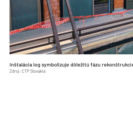
Inštalácia log symbolizuje dôležitú fázu rekonštrukci
Zdroj: CTP Slovakia