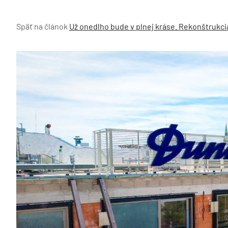
Späť na článok
Už onedlho bude v plnej kráse. Rekonštrukcia