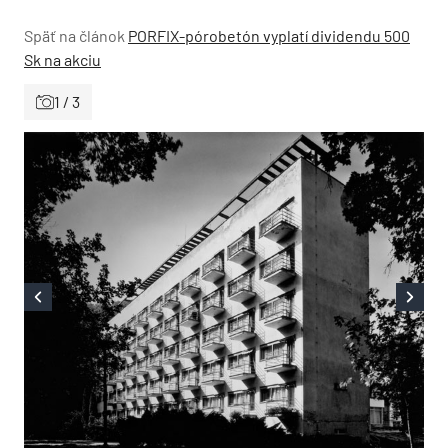
Späť na článok
PORFIX-pórobetón vyplatí dividendu 500
Sk na akciu
1 / 3