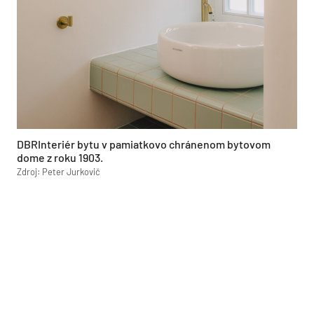
DBRInteriér bytu v pamiatkovo chránenom bytovom
dome z roku 1903.
Zdroj: Peter Jurkovič