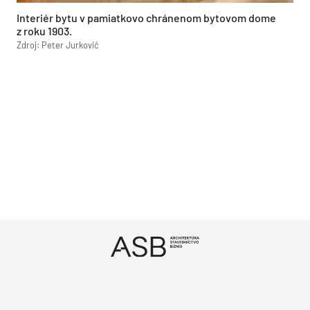
Interiér bytu v pamiatkovo chránenom bytovom dome
z roku 1903.
Zdroj: Peter Jurkovič