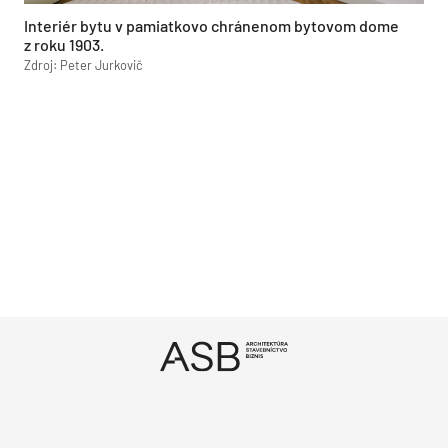
Interiér bytu v pamiatkovo chránenom bytovom dome
z roku 1903.
Zdroj: Peter Jurkovič