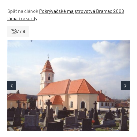
Späť na článok
Pokrývačské majstrovstvá Bramac 2008
lámali rekordy
7 / 8