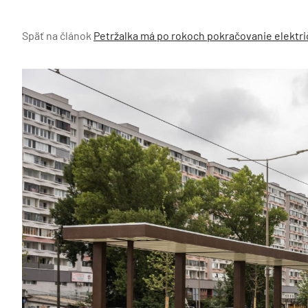
Späť na článok
Petržalka má po rokoch pokračovanie električ