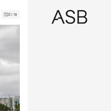
3 / 18