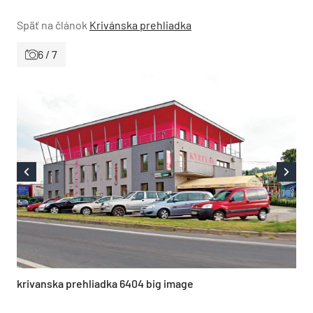
Späť na článok
Krivánska prehliadka
6 / 7
krivanska prehliadka 6404 big image