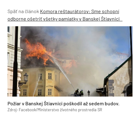
Späť na článok
Komora reštaurátorov: Sme schopní
odborne ošetriť všetky pamiatky v Banskej Štiavnici
Požiar v Banskej Štiavnici poškodil až sedem budov.
Zdroj: Facebook/Ministerstvo životného prostredia SR