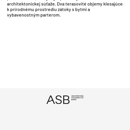
architektonickej súťaže. Dva terasovité objemy klesajúce
k prírodnému prostrediu zátoky s bytmi a
vybavenostným parterom.